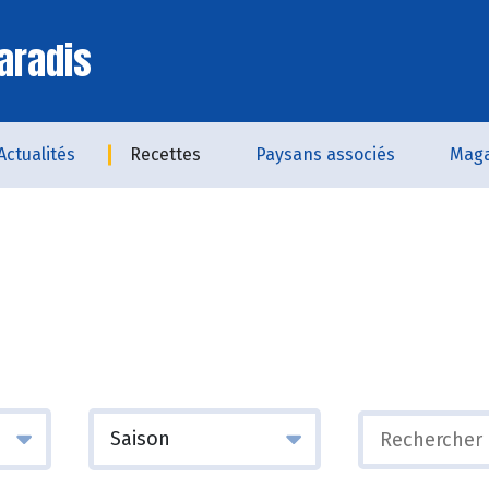
aradis
Actualités
Recettes
Paysans associés
Maga