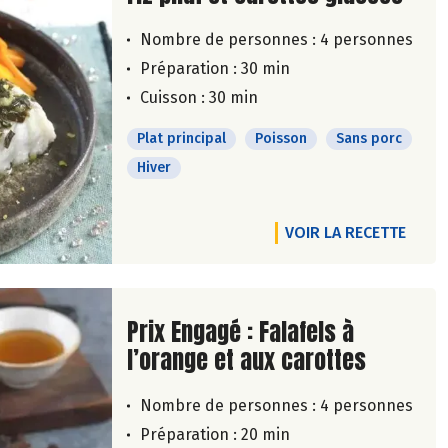
Nombre de personnes :
4 personnes
Préparation : 30 min
Cuisson : 30 min
Plat principal
Poisson
Sans porc
Hiver
VOIR LA RECETTE
Lire la suite de la recette
Prix Engagé : Falafels à
l’orange et aux carottes
Nombre de personnes :
4 personnes
Préparation : 20 min