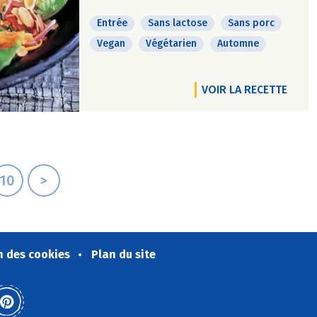
Entrée
Sans lactose
Sans porc
Vegan
Végétarien
Automne
VOIR LA RECETTE
10
>
n des cookies
Plan du site