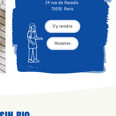
29 rue de Paradis
75010 Paris
S'y rendre
Horaires