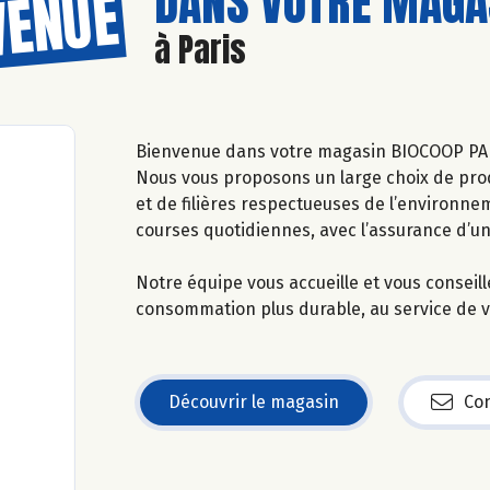
DANS VOTRE MAGAS
VENUE
à Paris
Bienvenue dans votre magasin BIOCOOP PA
Nous vous proposons un large choix de prod
et de filières respectueuses de l’environne
courses quotidiennes, avec l’assurance d’u
Notre équipe vous accueille et vous conseil
consommation plus durable, au service de vo
Découvrir le magasin
Con