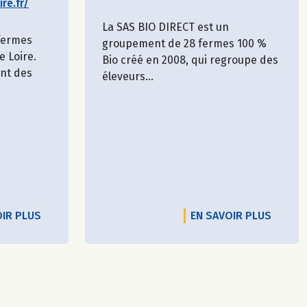
re.fr/
La SAS BIO DIRECT est un
 fermes
groupement de 28 fermes 100 %
e Loire.
Bio créé en 2008, qui regroupe des
ent des
éleveurs...
OIR PLUS
EN SAVOIR PLUS