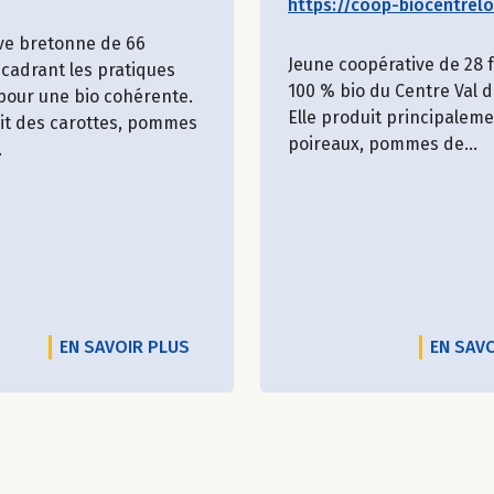
https://coop-biocentreloi
ve bretonne de 66
Jeune coopérative de 28
cadrant les pratiques
100 % bio du Centre Val d
 pour une bio cohérente.
Elle produit principalem
uit des carottes, pommes
poireaux, pommes de...
.
EN SAVOIR PLUS
EN SAV