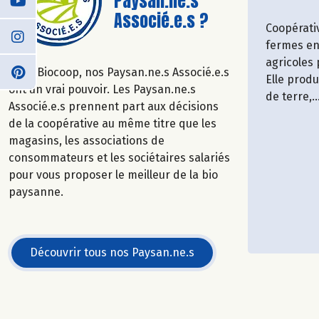
Paysan.ne.s
Associé.e.s ?
Coopérati
fermes en
agricoles
Chez Biocoop, nos Paysan.ne.s Associé.e.s
Elle prod
ont un vrai pouvoir. Les Paysan.ne.s
de terre,..
Associé.e.s prennent part aux décisions
de la coopérative au même titre que les
magasins, les associations de
consommateurs et les sociétaires salariés
pour vous proposer le meilleur de la bio
paysanne.
Découvrir tous nos Paysan.ne.s