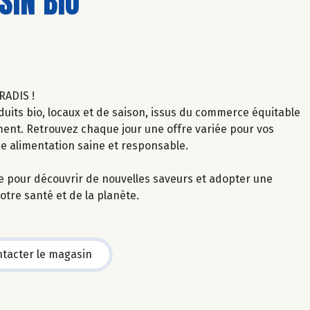
IN BIO
RADIS !
uits bio, locaux et de saison, issus du commerce équitable
ment. Retrouvez chaque jour une offre variée pour vos
ne alimentation saine et responsable.
le pour découvrir de nouvelles saveurs et adopter une
tre santé et de la planète.
tacter le magasin