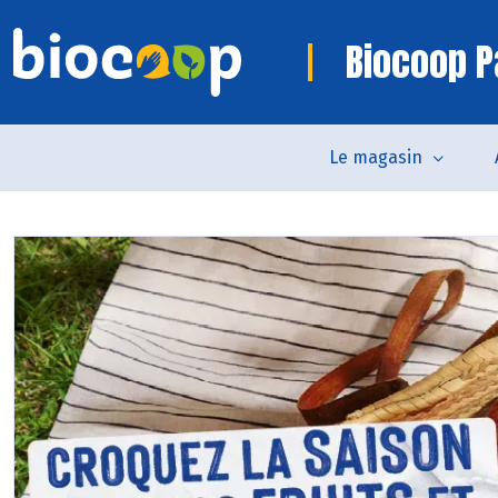
Biocoop P
Le magasin