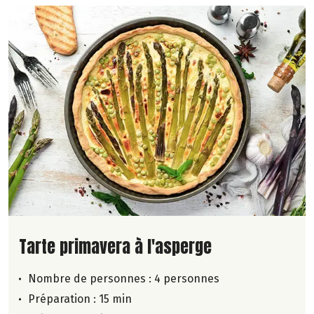
Lire la suite de la recette
Tarte primavera à l'asperge
Nombre de personnes :
4 personnes
Préparation : 15 min