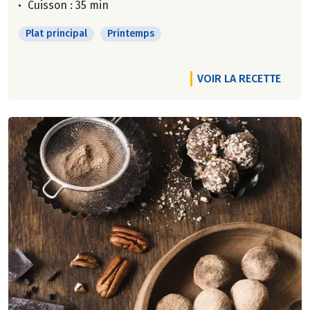
Cuisson : 35 min
Plat principal
Printemps
VOIR LA RECETTE