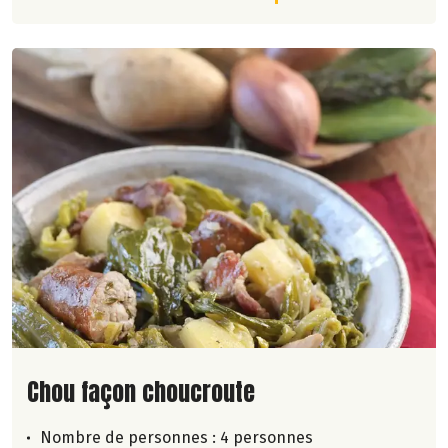
Lire la suite de la recette
Chou façon choucroute
Nombre de personnes :
4 personnes