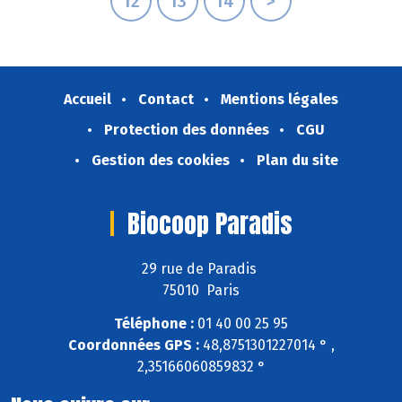
12
13
14
>
Accueil
Contact
Mentions légales
Protection des données
CGU
Gestion des cookies
Plan du site
Biocoop Paradis
29 rue de Paradis
75010 Paris
Téléphone :
01 40 00 25 95
Coordonnées GPS :
48,8751301227014 ° ,
2,35166060859832 °