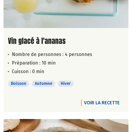
Lire la suite de la recette
Vin glacé à l'ananas
Nombre de personnes :
4 personnes
Préparation : 10 min
Cuisson : 0 min
Boisson
Automne
Hiver
VOIR LA RECETTE