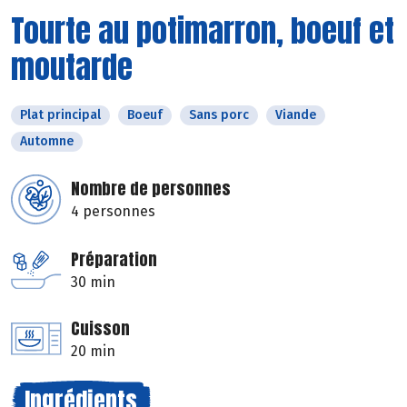
Tourte au potimarron, boeuf et
moutarde
Plat principal
Boeuf
Sans porc
Viande
Automne
Nombre de personnes
4 personnes
Préparation
30 min
Cuisson
20 min
Ingrédients