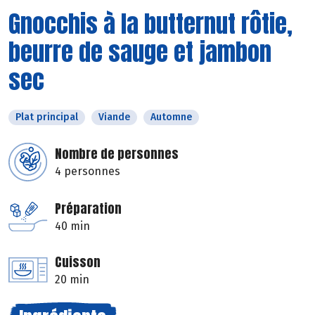
Gnocchis à la butternut rôtie,
beurre de sauge et jambon
sec
Plat principal
Viande
Automne
Nombre de personnes
4 personnes
Préparation
40 min
Cuisson
20 min