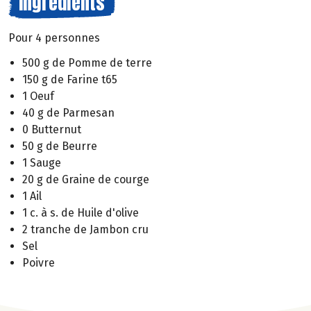
Ingrédients
Pour 4 personnes
500 g de Pomme de terre
150 g de Farine t65
1 Oeuf
40 g de Parmesan
0 Butternut
50 g de Beurre
1 Sauge
20 g de Graine de courge
1 Ail
1 c. à s. de Huile d'olive
2 tranche de Jambon cru
Sel
Poivre