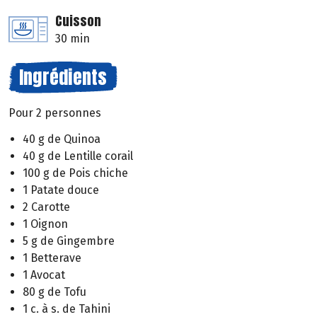
Cuisson
30 min
Ingrédients
Pour 2 personnes
40 g de Quinoa
40 g de Lentille corail
100 g de Pois chiche
1 Patate douce
2 Carotte
1 Oignon
5 g de Gingembre
1 Betterave
1 Avocat
80 g de Tofu
1 c. à s. de Tahini