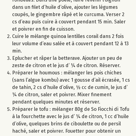
dans un filet d’huile d’olive, ajouter les légumes
coupés, le gingembre râpé et le curcuma. Verser 2
cs d’eau puis cuire à couvert pendant 15 min. Saler
et poivrer en fin de cuisson.
Cuire le mélange quinoa lentilles corail dans 2 fois
leur volume d’eau salée et à couvert pendant 12 à 13
min.
Eplucher et râper la betterave. Ajouter un peu de
zeste de citron et le jus d’ ¼ de citron. Réserver.
Préparer le houmous : mélanger les pois chiches
(sans l’algue kombu) avec 1 gousse d’ail écrasée, 1 cs
de tahin, 2 cs d’huile d’olive, ½ cc de cumin, le jus d’
¼ de citron, saler et poivrer. Mixer finement
pendant quelques minutes et réserver.
Préparer le tofu : mélanger 80g de So Fiocchi di Tofu
à la fourchette avec le jus d’ ¼ de citron, 1 cc d’huile
d’olive, quelques brins de ciboulette ou de persil
haché, saler et poivrer. Fouetter pour obtenir un