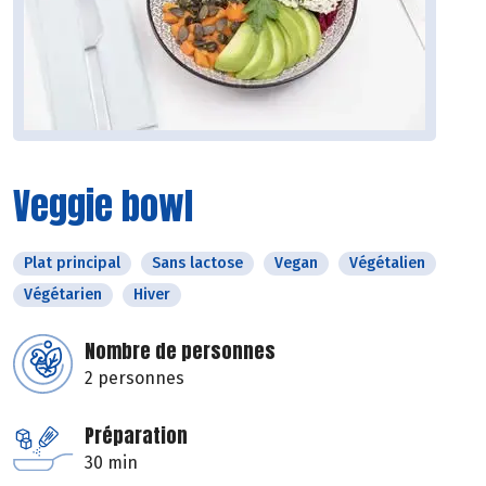
Veggie bowl
Plat principal
Sans lactose
Vegan
Végétalien
Végétarien
Hiver
Nombre de personnes
2 personnes
Préparation
30 min