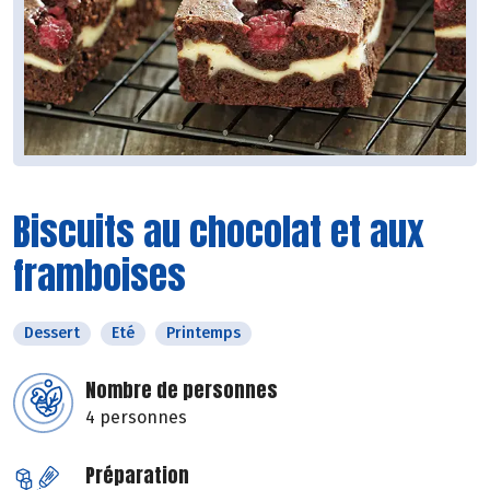
Biscuits au chocolat et aux
framboises
Dessert
Eté
Printemps
Nombre de personnes
4 personnes
Préparation