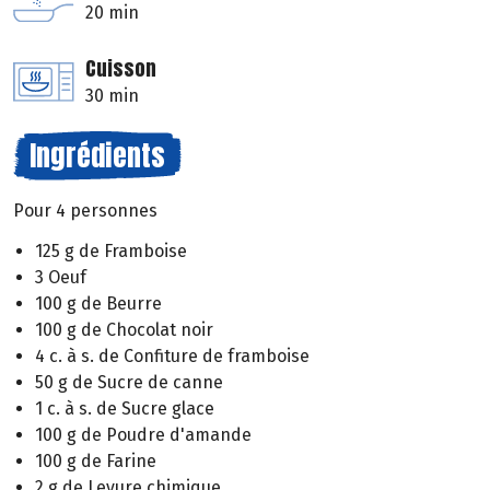
20 min
Cuisson
30 min
Ingrédients
Pour 4 personnes
125 g de Framboise
3 Oeuf
100 g de Beurre
100 g de Chocolat noir
4 c. à s. de Confiture de framboise
50 g de Sucre de canne
1 c. à s. de Sucre glace
100 g de Poudre d'amande
100 g de Farine
2 g de Levure chimique