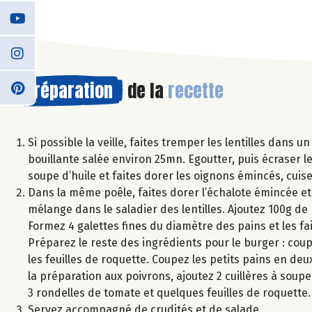
Préparation
de la
recette
Si possible la veille, faites tremper les lentilles dans 
bouillante salée environ 25mn. Egoutter, puis écraser le
soupe d’huile et faites dorer les oignons émincés, cui
Dans la même poêle, faites dorer l’échalote émincée et l
mélange dans le saladier des lentilles. Ajoutez 100g de F
Formez 4 galettes fines du diamètre des pains et les fai
Préparez le reste des ingrédients pour le burger : cou
les feuilles de roquette. Coupez les petits pains en deu
la préparation aux poivrons, ajoutez 2 cuillères à soupe
3 rondelles de tomate et quelques feuilles de roquette.
Servez accompagné de crudités et de salade.