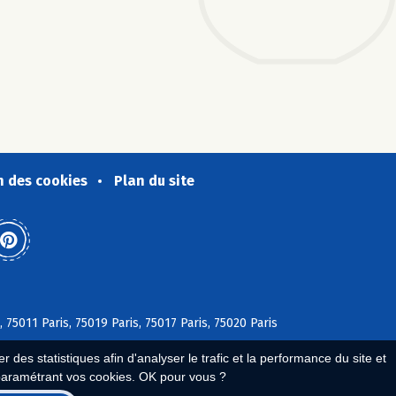
n des cookies
Plan du site
, 75011 Paris, 75019 Paris, 75017 Paris, 75020 Paris
 des statistiques afin d'analyser le trafic et la performance du site et
paramétrant vos cookies. OK pour vous ?