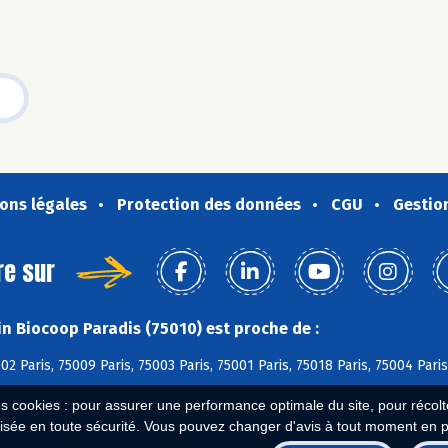
ons légales
Protection des données
CGU
Gestio
re sur
n Biocoop Paradis (75010) est proche de :
02 Paris, 75009 Paris, 75003 Paris, 75001 Paris, 75018 Paris, 75004 Paris
es cookies : pour assurer une performance optimale du site, pour récolter
isée en toute sécurité. Vous pouvez changer d'avis à tout moment en 