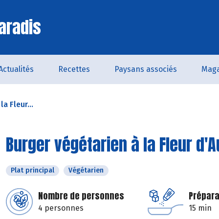
aradis
Actualités
Recettes
Paysans associés
Maga
a Fleur...
Burger végétarien à la Fleur d'
Plat principal
Végétarien
Nombre de personnes
Prépara
4 personnes
15 min