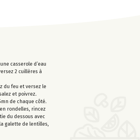
s une casserole d’eau
ersez 2 cuillères à
z du feu et versez le
salez et poivrez.
à 5mn de chaque côté.
en rondelles, rincez
artie du dessous avec
 galette de lentilles,