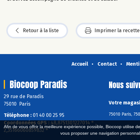
Retour à la liste
Imprimer la recette
Accueil
Contact
Menti
Biocoop Paradis
Nous suiv
29 rue de Paradis
Votre magasi
75010 Paris
75010 Paris, 750
Téléphone :
01 40 00 25 95
Coordonnées GPS :
48,8751301227014 ° ,
Afin de vous offrir la meilleure expérience possible, Biocoop utilise d
2,35166060859832 °
vous proposer une navigation personnal