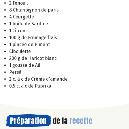
2 Fenouil
8 Champignon de paris
4 Courgette
1 boîte de Sardine
1 Citron
100 g de Fromage frais
1 pincée de Piment
Ciboulette
200 g de Haricot blanc
1 gousse de Ail
Persil
2 c. à c de Crème d'amande
0.5 c. à c de Paprika
Préparation
de la
recette