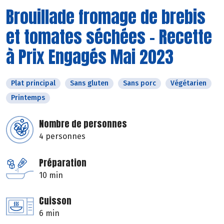
Brouillade fromage de brebis
et tomates séchées - Recette
à Prix Engagés Mai 2023
Plat principal
Sans gluten
Sans porc
Végétarien
Printemps
Nombre de personnes
4 personnes
Préparation
10 min
Cuisson
6 min