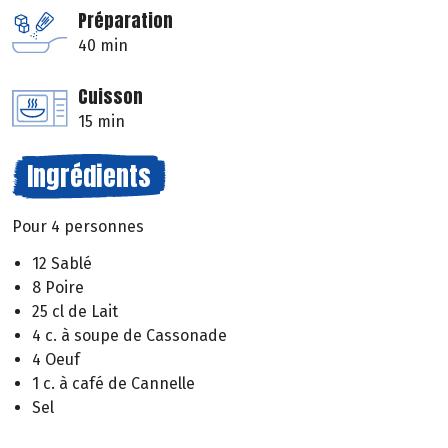
Préparation
40 min
Cuisson
15 min
Ingrédients
Pour 4 personnes
12 Sablé
8 Poire
25 cl de Lait
4 c. à soupe de Cassonade
4 Oeuf
1 c. à café de Cannelle
Sel