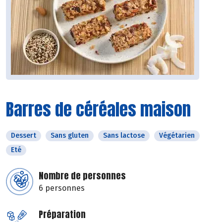
Barres de céréales maison
Dessert
Sans gluten
Sans lactose
Végétarien
Eté
Nombre de personnes
6 personnes
Préparation