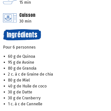
15 min
Cuisson
30 min
Ingrédients
Pour 6 personnes
60 g de Quinoa
95 g de Avoine
80 g de Granola
2 c. à c de Graine de chia
80 g de Miel
40 g de Huile de coco
30 g de Datte
30 g de Cranberry
1 c. à c de Cannelle