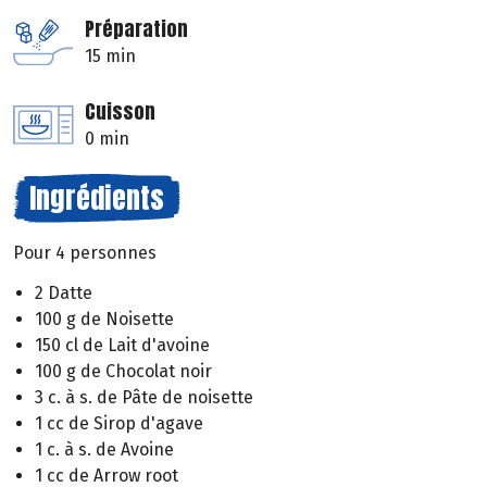
Préparation
15 min
Cuisson
0 min
Ingrédients
Pour 4 personnes
2 Datte
100 g de Noisette
150 cl de Lait d'avoine
100 g de Chocolat noir
3 c. à s. de Pâte de noisette
1 cc de Sirop d'agave
1 c. à s. de Avoine
1 cc de Arrow root