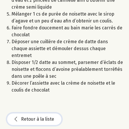
d’eau et 2 pincées de cannelle afin d’obtenir une
crème semi liquide
Mélanger 1 cs de purée de noisette avec le sirop
d’agave et un peu d’eau afin d’obtenir un coulis.
Faire fondre doucement au bain marie les carrés de
chocolat
Déposer une cuillère de crème de datte dans
chaque assiette et démouler dessus chaque
entremet
Disposer 1/2 datte au sommet, parsemer d’éclats de
noisette et flocons d’avoine préalablement torréfiés
dans une poêle à sec
Décorer l’assiette avec la crème de noisette et le
coulis de chocolat
Retour à la liste