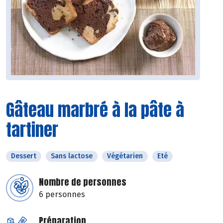
Gâteau marbré à la pâte à
tartiner
Dessert
Sans lactose
Végétarien
Eté
Nombre de personnes
6 personnes
Préparation