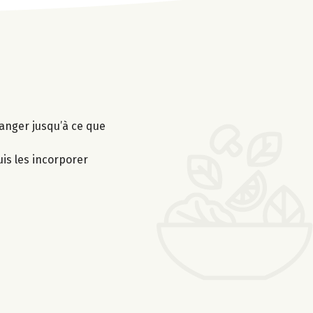
élanger jusqu’à ce que
is les incorporer