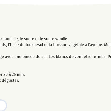
 tamisée, le sucre et le sucre vanillé.
ufs, l’huile de tournesol et la boisson végétale à l’avoine. M
ge avec une pincée de sel. Les blancs doivent être fermes. Pu
r 20 à 25 min.
t déguster.