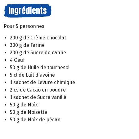
Ingrédients
Pour 5 personnes
200 g de Crème chocolat
300 g de Farine
200 g de Sucre de canne
4 Oeuf
50 g de Huile de tournesol
5 cl de Lait d'avoine
1 sachet de Levure chimique
2 cs de Cacao en poudre
1 sachet de Sucre vanillé
50 g de Noix
50 g de Noisette
50 g de Noix de pécan