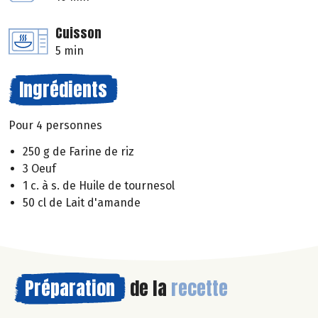
Cuisson
5 min
Ingrédients
Pour 4 personnes
250 g de Farine de riz
3 Oeuf
1 c. à s. de Huile de tournesol
50 cl de Lait d'amande
Préparation
de la
recette