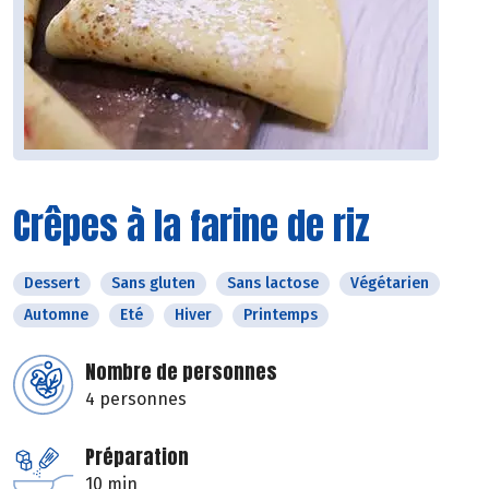
Crêpes à la farine de riz
Dessert
Sans gluten
Sans lactose
Végétarien
Automne
Eté
Hiver
Printemps
Nombre de personnes
4 personnes
Préparation
10 min