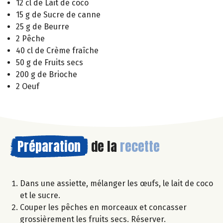
12 cl de Lait de coco
15 g de Sucre de canne
25 g de Beurre
2 Pêche
40 cl de Crème fraîche
50 g de Fruits secs
200 g de Brioche
2 Oeuf
Préparation
de la
recette
Dans une assiette, mélanger les œufs, le lait de coco
et le sucre.
Couper les pêches en morceaux et concasser
grossièrement les fruits secs. Réserver.