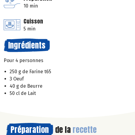
10 min
Cuisson
5 min
Ingrédients
Pour 4 personnes
250 g de Farine t65
3 Oeuf
40 g de Beurre
50 cl de Lait
Préparation
de la
recette