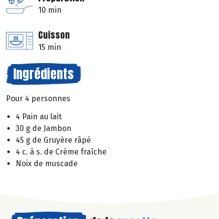
10 min
Cuisson
15 min
Ingrédients
Pour 4 personnes
4 Pain au lait
30 g de Jambon
45 g de Gruyère râpé
4 c. à s. de Crème fraîche
Noix de muscade