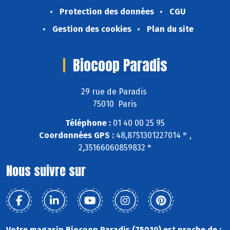
Protection des données
CGU
Gestion des cookies
Plan du site
Biocoop Paradis
29 rue de Paradis
75010 Paris
Téléphone :
01 40 00 25 95
Coordonnées GPS :
48,8751301227014 ° ,
2,35166060859832 °
Nous suivre sur
Votre magasin Biocoop Paradis (75010) est proche de :