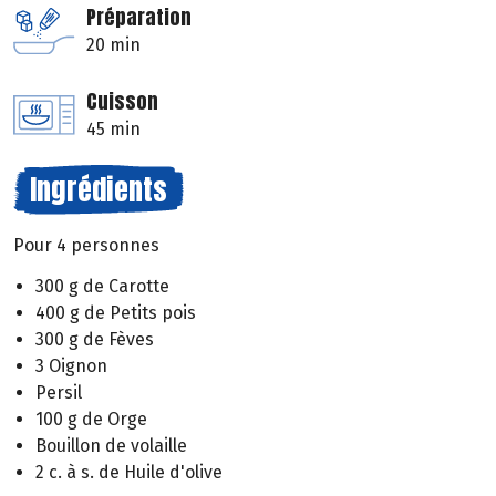
Préparation
20 min
Cuisson
45 min
Ingrédients
Pour 4 personnes
300 g de Carotte
400 g de Petits pois
300 g de Fèves
3 Oignon
Persil
100 g de Orge
Bouillon de volaille
2 c. à s. de Huile d'olive