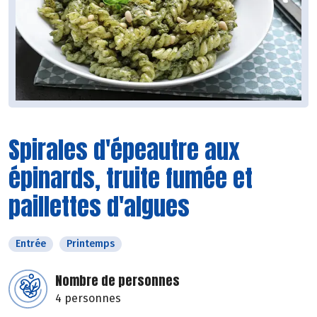
Spirales d'épeautre aux
épinards, truite fumée et
paillettes d'algues
Entrée
Printemps
Nombre de personnes
4 personnes