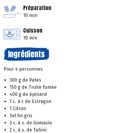
Préparation
10 min
Cuisson
10 min
Ingrédients
Pour 4 personnes
300 g de Pates
150 g de Truite fumée
400 g de épinard
1 c. à c de Estragon
1 Citron
Sel fin gris
3 c. à s. de Gomasio
2 c. à s. de Tahini