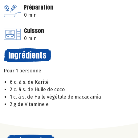
Préparation
0 min
Cuisson
0 min
Ingrédients
Pour 1 personne
6 c. à s. de Karité
2 c. à s. de Huile de coco
1 c. à s. de Huile végétale de macadamia
2 g de Vitamine e