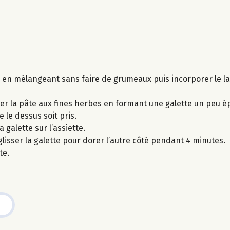
e en mélangeant sans faire de grumeaux puis incorporer le lai
ser la pâte aux fines herbes en formant une galette un peu é
 le dessus soit pris.
 galette sur l’assiette.
glisser la galette pour dorer l’autre côté pendant 4 minutes.
te.