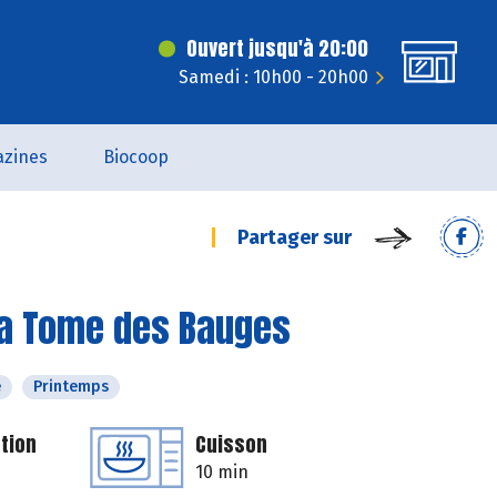
Ouvert jusqu'à 20:00
Samedi : 10h00 - 20h00
zines
Biocoop
Partager sur
 la Tome des Bauges
é
Printemps
tion
Cuisson
10 min