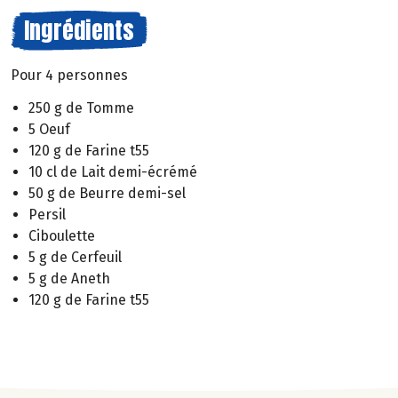
Ingrédients
Pour 4 personnes
250 g de Tomme
5 Oeuf
120 g de Farine t55
10 cl de Lait demi-écrémé
50 g de Beurre demi-sel
Persil
Ciboulette
5 g de Cerfeuil
5 g de Aneth
120 g de Farine t55