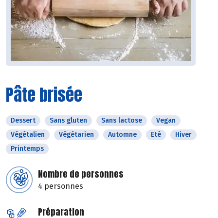
Pâte brisée
Dessert
Sans gluten
Sans lactose
Vegan
Végétalien
Végétarien
Automne
Eté
Hiver
Printemps
Nombre de personnes
4 personnes
Préparation