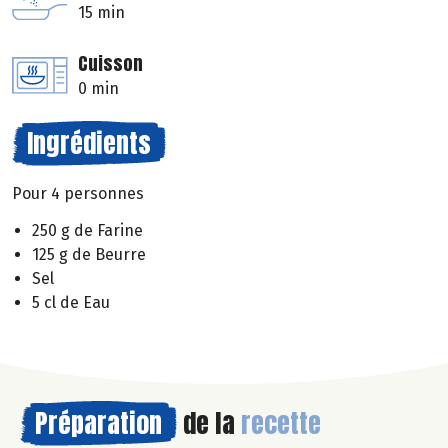
15 min
Cuisson
0 min
Ingrédients
Pour 4 personnes
250 g de Farine
125 g de Beurre
Sel
5 cl de Eau
Préparation
de la
recette