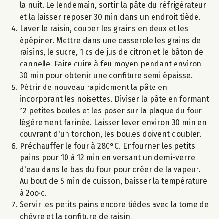
la nuit. Le lendemain, sortir la pâte du réfrigérateur
et la laisser reposer 30 min dans un endroit tiède.
Laver le raisin, couper les grains en deux et les
épépiner. Mettre dans une casserole les grains de
raisins, le sucre, 1 cs de jus de citron et le bâton de
cannelle. Faire cuire à feu moyen pendant environ
30 min pour obtenir une confiture semi épaisse.
Pétrir de nouveau rapidement la pâte en
incorporant les noisettes. Diviser la pâte en formant
12 petites boules et les poser sur la plaque du four
légèrement farinée. Laisser lever environ 30 min en
couvrant d'un torchon, les boules doivent doubler.
Préchauffer le four à 280°C. Enfourner les petits
pains pour 10 à 12 min en versant un demi-verre
d'eau dans le bas du four pour créer de la vapeur.
Au bout de 5 min de cuisson, baisser la température
à 2oo·c.
Servir les petits pains encore tièdes avec la tome de
chèvre et la confiture de raisin.