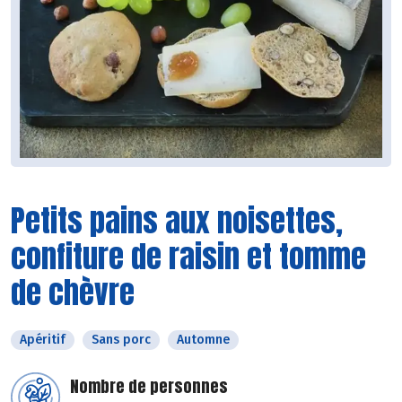
Petits pains aux noisettes,
confiture de raisin et tomme
de chèvre
Apéritif
Sans porc
Automne
Nombre de personnes