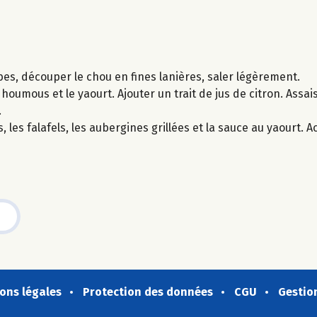
bes, découper le chou en fines lanières, saler légèrement.
 houmous et le yaourt. Ajouter un trait de jus de citron. Assai
.
, les falafels, les aubergines grillées et la sauce au yaourt.
ons légales
Protection des données
CGU
Gestio