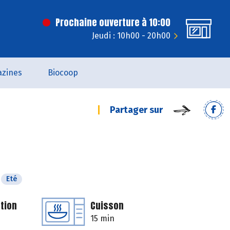
Prochaine ouverture à 10:00
Jeudi : 10h00 - 20h00
zines
Biocoop
Partager sur
Eté
tion
Cuisson
15 min