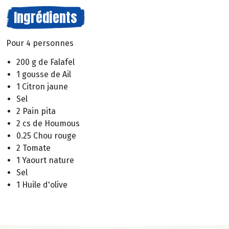
Ingrédients
Pour 4 personnes
200 g de Falafel
1 gousse de Ail
1 Citron jaune
Sel
2 Pain pita
2 cs de Houmous
0.25 Chou rouge
2 Tomate
1 Yaourt nature
Sel
1 Huile d'olive