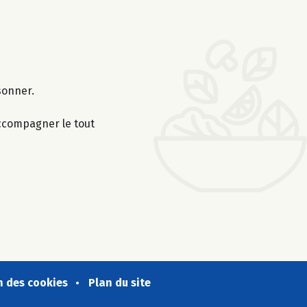
sonner.
 Accompagner le tout
n des cookies
Plan du site