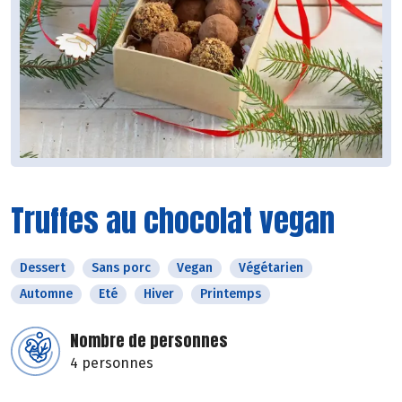
Truffes au chocolat vegan
Dessert
Sans porc
Vegan
Végétarien
Automne
Eté
Hiver
Printemps
Nombre de personnes
4 personnes