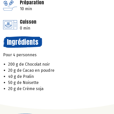
Préparation
10 min
Cuisson
0 min
Ingrédients
Pour 4 personnes
200 g de Chocolat noir
20 g de Cacao en poudre
40 g de Pralin
50 g de Noisette
20 g de Crème soja