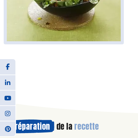
Préparation
de la
recette