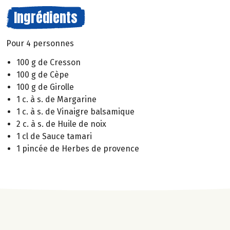
Ingrédients
Pour 4 personnes
100 g de Cresson
100 g de Cèpe
100 g de Girolle
1 c. à s. de Margarine
1 c. à s. de Vinaigre balsamique
2 c. à s. de Huile de noix
1 cl de Sauce tamari
1 pincée de Herbes de provence