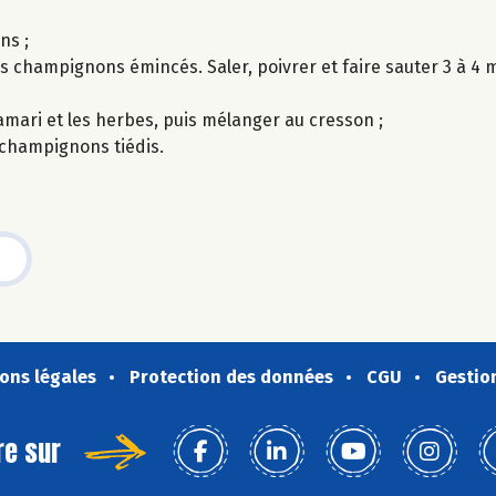
ns ;
es champignons émincés. Saler, poivrer et faire sauter 3 à 4 m
tamari et les herbes, puis mélanger au cresson ;
 champignons tiédis.
ons légales
Protection des données
CGU
Gestio
re sur