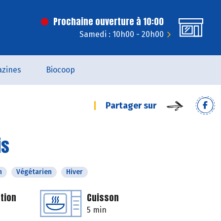
Prochaine ouverture à 10:00
Samedi : 10h00 - 20h00
zines
Biocoop
Partager sur
is
n
Végétarien
Hiver
tion
Cuisson
5 min